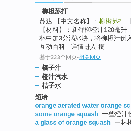
柳橙苏打
苏达 【中文名称】：
柳橙苏打
【材料】：新鲜柳橙汁120毫升
杯中加3分满冰块，将柳橙汁倒入杯中
互动百科 - 详情进入 摘
基于333个网页
-
相关网页
橘子汁
橙汁汽水
桔子水
短语
orange aerated water orange s
some orange squash
一些橙汁
a glass of orange squash
一杯