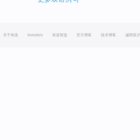
关于有道
Investors
有道智选
官方博客
技术博客
诚聘英