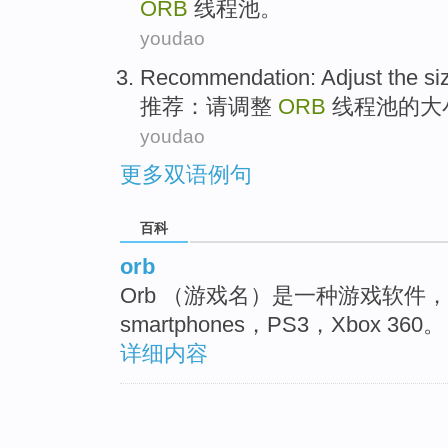
ORB
线程
池
。
youdao
Recommendation
:
Adjust
the
si
推荐
：
请调整
ORB
线程
池
的
大
youdao
更多双语例句
百科
orb
Orb （游戏名）是一种游戏软件，可执
smartphones，PS3，Xbox 360。
详细内容