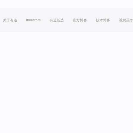
关于有道
Investors
有道智选
官方博客
技术博客
诚聘英