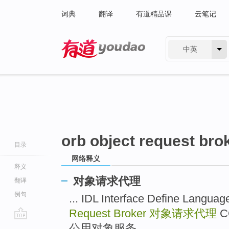
词典
翻译
有道精品课
云笔记
中英
有道 - 网易旗下搜索
orb object request bro
目录
网络释义
释义
对象请求代理
翻译
例句
... IDL Interface Define La
Request Broker
对象请求代理
CO
go
公用对象服务 ...