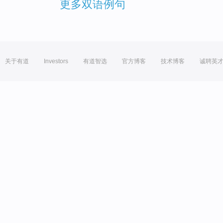
更多双语例句
关于有道
Investors
有道智选
官方博客
技术博客
诚聘英