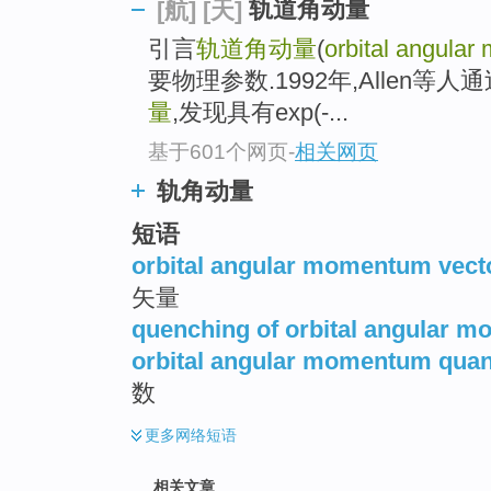
轨道角动量
[航]
[天]
引言
轨道角动量
(
orbital angula
要物理参数.1992年,Allen
量
,发现具有exp(-...
基于601个网页
-
相关网页
轨角动量
短语
orbital angular momentum vect
矢量
quenching of orbital angular 
orbital angular momentum qu
数
更多
网络短语
相关文章