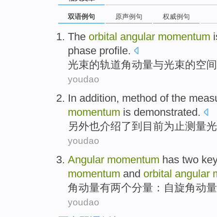
双语例句
原声例句
权威例句
The
orbital
angular
momentum
i
phase
profile.
光束的
轨道
角动量
与
光束的
空间
youdao
In addition
,
method
of
the
meas
momentum
is demonstrated
.
另外
也介绍了到目前为止
测量
光
youdao
Angular
momentum
has
two
ke
momentum
and
orbital
angular
角动量
有
两个
分量
：
自旋
角动量
youdao