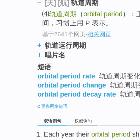
轨道周期
[天]
[航]
⑷
轨道周期
（
orbital period
）：
间，习惯上用 P 表示。
基于2641个网页
-
相关网页
轨道运行周期
唱片名
短语
orbital period rate
轨道周期变
orbital period change
轨道周期
orbital period decay rate
轨道周
更多
网络短语
双语例句
权威例句
Each year
their
orbital
period
sh