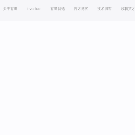
关于有道
Investors
有道智选
官方博客
技术博客
诚聘英