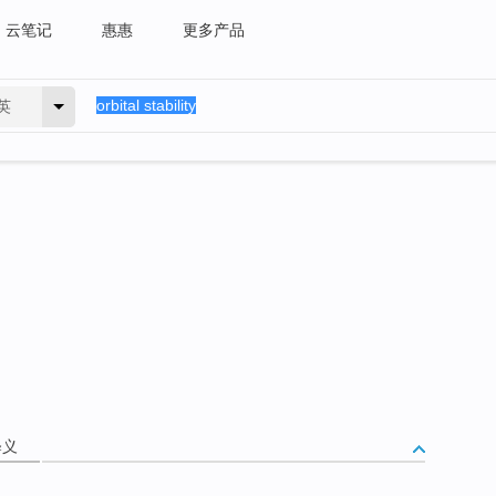
云笔记
惠惠
更多产品
英
释义