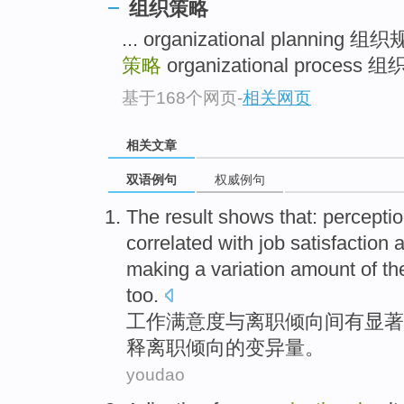
组织策略
... organizational planning 
策略
organizational process 组
基于168个网页
-
相关网页
相关文章
双语例句
权威例句
The result shows that: percepti
correlated
with
job
satisfaction
a
making a
variation
amount
of
th
too.
工作
满意度
与
离职
倾向间
有
显著
释
离职倾向的
变异
量
。
youdao