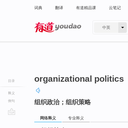
词典
翻译
有道精品课
云笔记
中英
有道 - 网易旗下搜索
organizational politics
目录
释义
组织政治；组织策略
例句
网络释义
专业释义
go
top