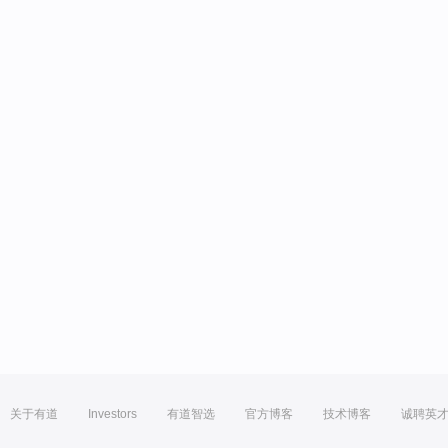
关于有道
Investors
有道智选
官方博客
技术博客
诚聘英