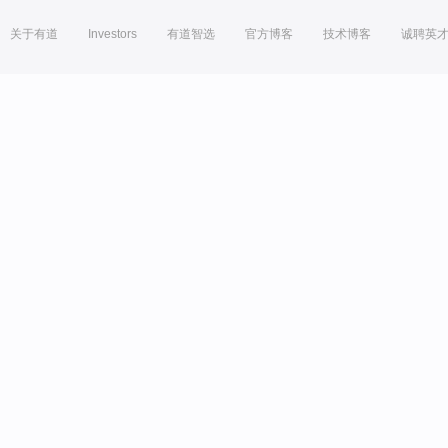
关于有道
Investors
有道智选
官方博客
技术博客
诚聘英