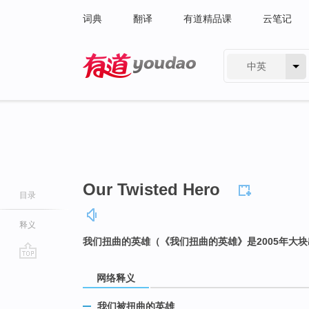
词典
翻译
有道精品课
云笔记
中英
有道 - 网易旗下搜索
Our Twisted Hero
目录
释义
我们扭曲的英雄（《我们扭曲的英雄》是2005年大
go
网络释义
top
我们被扭曲的英雄