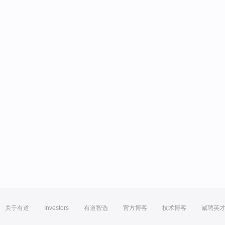
关于有道
Investors
有道智选
官方博客
技术博客
诚聘英