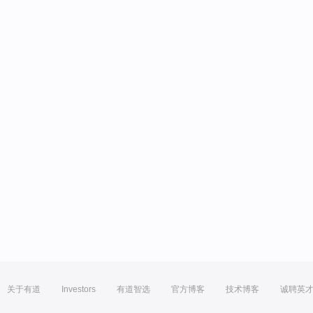
关于有道
Investors
有道智选
官方博客
技术博客
诚聘英