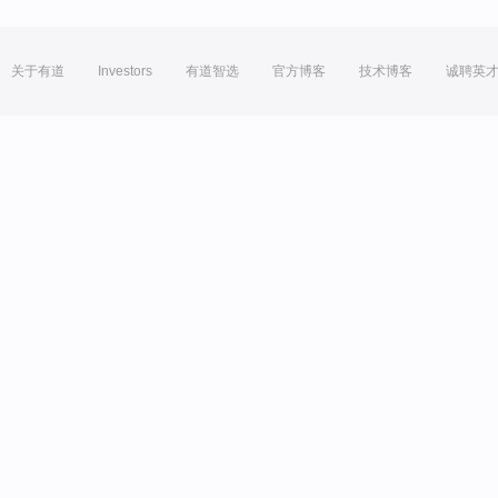
关于有道
Investors
有道智选
官方博客
技术博客
诚聘英