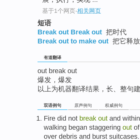
top
基于1个网页
-
相关网页
短语
Break out Break out
把时代
Break out to make out
把它释放
有道翻译
out break out
爆发，爆发
以上为机器翻译结果，长、整句
双语例句
原声例句
权威例句
Fire
did not
break
out
and withi
walking began
staggering
out
of
over
debris
and
burst
suitcases
.