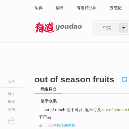
词典
翻译
有道精品课
云笔记
中英
有道 - 网易旗下搜索
out of season fruits
目录
网络释义
释义
淡季水果
翻译
例句
... out of reach 遥不可及; 遥不可及
out of season 
节产品 ...
基于16个网页
-
相关网页
go