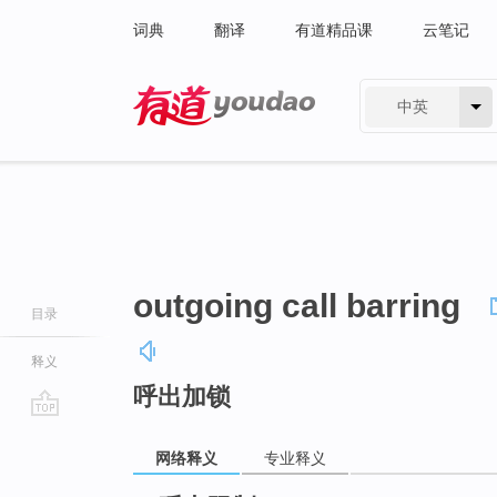
词典
翻译
有道精品课
云笔记
中英
有道 - 网易旗下搜索
outgoing call barring
目录
释义
呼出加锁
go
top
网络释义
专业释义