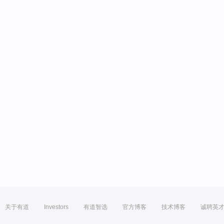
关于有道
Investors
有道智选
官方博客
技术博客
诚聘英