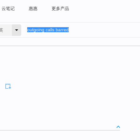
云笔记
惠惠
更多产品
英