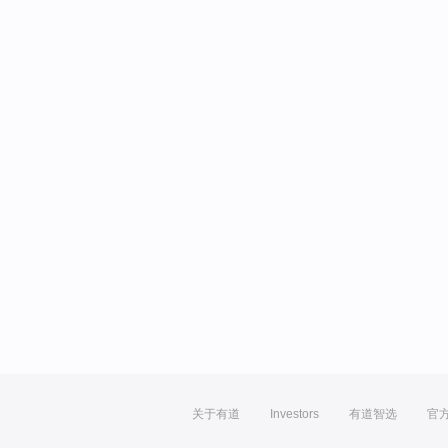
关于有道
Investors
有道智选
官