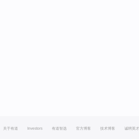
关于有道
Investors
有道智选
官方博客
技术博客
诚聘英