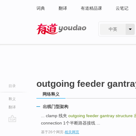
词典
翻译
有道精品课
云笔记
中英
有道 - 网易旗下搜索
outgoing feeder gantra
目录
网络释义
释义
出线门型架构
翻译
... clamp 线夹
outgoing feeder gantray structure
connection 1个半断路器接线 ...
go
基于26个网页
-
相关网页
top