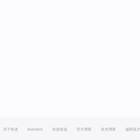
关于有道
Investors
有道智选
官方博客
技术博客
诚聘英