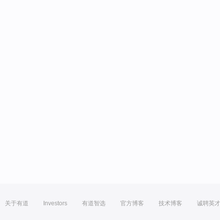
关于有道
Investors
有道智选
官方博客
技术博客
诚聘英