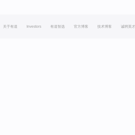
关于有道
Investors
有道智选
官方博客
技术博客
诚聘英