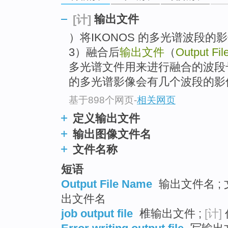
输出文件
[计]
）将IKONOS 的多光谱波段的
3）融合后
输出文件
（
Output Fil
多光谱文件用来进行融合的波段号（La
的多光谱影像会有几个波段的影像
基于898个网页
-
相关网页
定义输出文件
输出图像文件名
文件名称
短语
Output File Name
输出文件名 ; 
出文件名
job output file
椎输出文件 ;
[计]