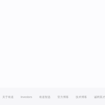
关于有道
Investors
有道智选
官方博客
技术博客
诚聘英