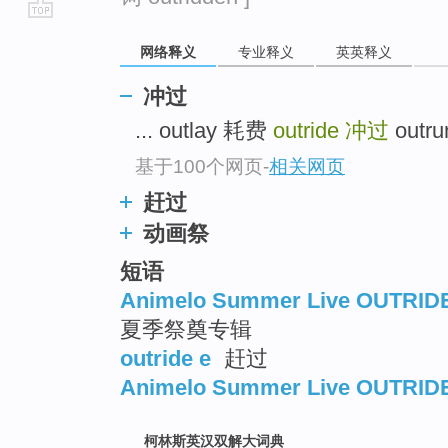
go
网络释义
专业释义
英英释义
top
冲过
... outlay 耗费
outride
冲过
outru
基于100个网页
-
相关网页
赶过
动画祭
短语
Animelo Summer Live OUTRID
夏季祭奠专辑
outride e
赶过
Animelo Summer Live OUTRIDE
柯林斯英汉双解大词典