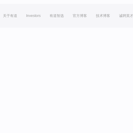
关于有道
Investors
有道智选
官方博客
技术博客
诚聘英