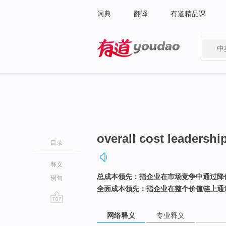
词典
翻译
有道精品课
中
有道 - 网易旗下搜索
overall cost leadershi
目录
释义
总成本领先：指企业在市场竞争中通过降
例句
全面成本领先：指企业在整个价值链上通
go
网络释义
专业释义
top