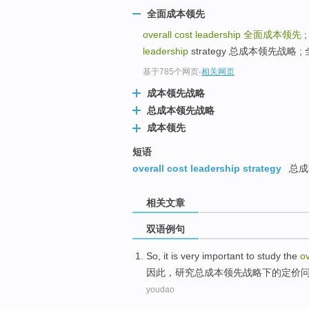
全面成本领先
overall cost leadership
全面成本领先
leadership
strategy 总成本领先战略 
基于785个网页
-
相关网页
成本领先战略
总成本领先战略
成本领先
短语
overall cost leadership strategy
总成
相关文章
双语例句
So
, it is
very
important
to
study the
ov
因此
，
研究
总
成本
领先
战略
下
的定价
youdao