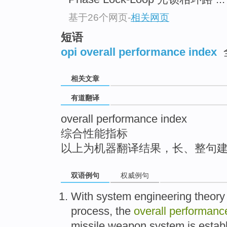
top
基于26个网页
-
相关网页
短语
opi overall performance index
相关文章
有道翻译
overall performance index
综合性能指标
以上为机器翻译结果，长、整句
双语例句
权威例句
With
system
engineering
theory
process
, the
overall
performanc
missile
weapon
system
is estab