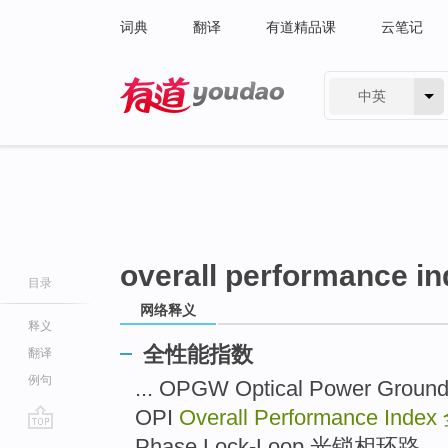
词典
翻译
有道精品课
云笔记
中英
有道 - 网易旗下搜索
overall performance i
目录
网络释义
释义
全性能指数
翻译
例句
... OPGW Optical Power G
OPI
Overall Performance Index
go
Phase Lock-Loop 光锁相环路 ...