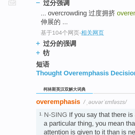
过分强调
go
... overcrowding 过度拥挤
overe
top
伸展的 ...
基于104个网页
-
相关网页
过分的强调
牥
短语
Thought Overemphasis Decisio
柯林斯英汉双解大词典
overemphasis
/ ˌəʊvərˈɛmfəsɪs/
N-SING
If you say that there is
1.
a particular thing, you mean th
attention is given to it than 