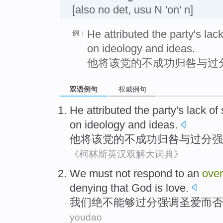
[also no det, usu N 'on' n]
He attributed the party's la
例：
on ideology and ideas.
他将该党的不成功归咎与过
双语例句
权威例句
He
attributed
the party
's
lack of
on
ideology
and
ideas
.
他
将
该党
的
不
成功
归咎与
过分
强
《柯林斯英汉双解大词典》
We
must not
respond to
an
ove
denying that
God
is
love
.
我们
绝不
能够
过分
强调
圣
爱
而
否
youdao