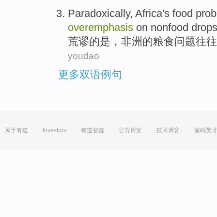
Paradoxically
,
Africa
's
food
pro
overemphasis
on nonfood drops
荒谬
的是，
非洲
的
粮食
问题
往往
youdao
更多双语例句
关于有道
Investors
有道智选
官方博客
技术博客
诚聘英