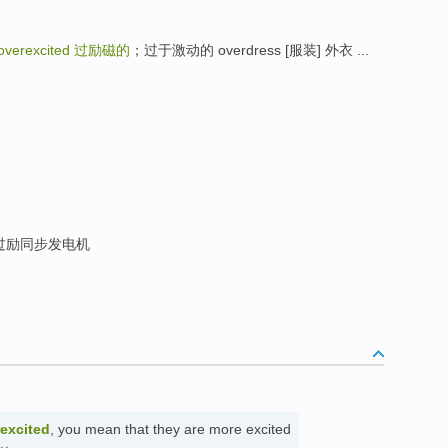
overexcited
过励磁的
；过于激动的 overdress [服装] 外衣 ...
过励同步发电机
excited
, you mean that they are more excited