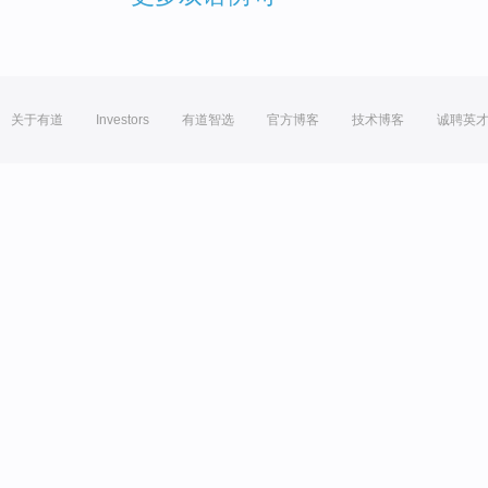
关于有道
Investors
有道智选
官方博客
技术博客
诚聘英