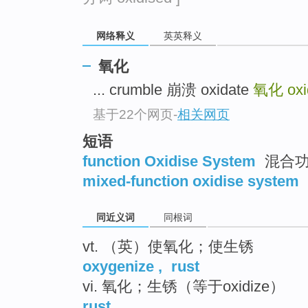
top
网络释义
英英释义
氧化
... crumble 崩溃 oxidate
氧化
oxi
基于22个网页
-
相关网页
短语
function Oxidise System
混合功
mixed-function oxidise system
同近义词
同根词
vt. （英）使氧化；使生锈
oxygenize
,
rust
vi. 氧化；生锈（等于oxidize）
rust