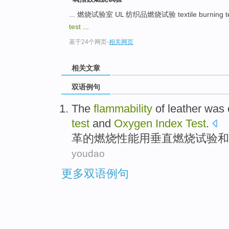
... 燃烧试验室 UL 纺织品燃烧试验 textile burning t
test
...
基于24个网页
-
相关网页
相关文章
双语例句
The
flammability
of
leather was
test
and
Oxygen
Index
Test
.
革
的
燃烧
性能
用
垂直
燃烧
试验
和
youdao
更多双语例句