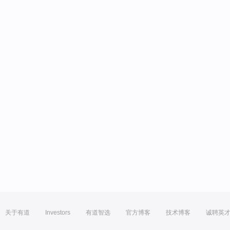
关于有道
Investors
有道智选
官方博客
技术博客
诚聘英