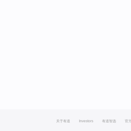
关于有道
Investors
有道智选
官