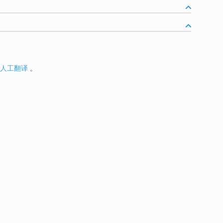
人工翻译
。