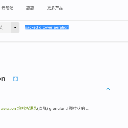
云笔记
惠惠
更多产品
英
on
 aeration
填料塔通风
(吹脱) granular  颗粒状的 ...