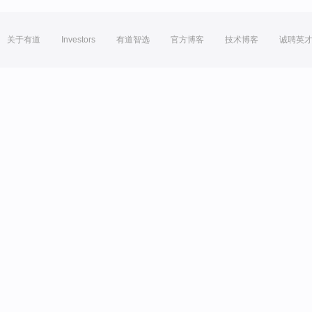
关于有道
Investors
有道智选
官方博客
技术博客
诚聘英