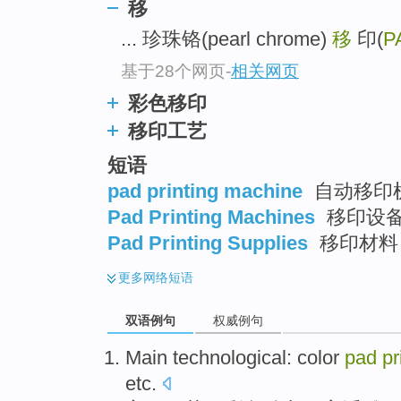
移
... 珍珠铬(pearl chrome)
移
印(
P
基于28个网页
-
相关网页
彩色移印
移印工艺
短语
pad printing machine
自动移印机
Pad Printing Machines
移印设
Pad Printing Supplies
移印材料
更多
网络短语
双语例句
权威例句
Main
technological
:
color
pad
pr
etc
.