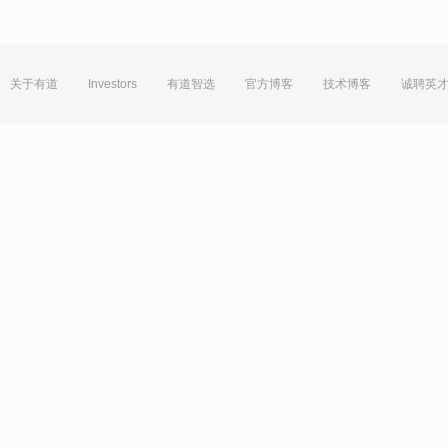
关于有道
Investors
有道智选
官方博客
技术博客
诚聘英