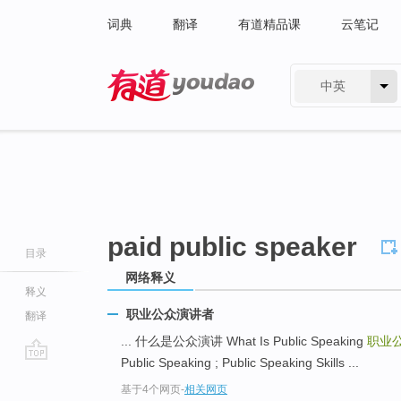
词典
翻译
有道精品课
云笔记
中英
有道 - 网易旗下搜索
paid public speaker
目录
网络释义
释义
职业公众演讲者
翻译
... 什么是公众演讲 What Is Public Speaking
职业
Public Speaking ; Public Speaking Skills ...
go
基于4个网页
-
相关网页
top