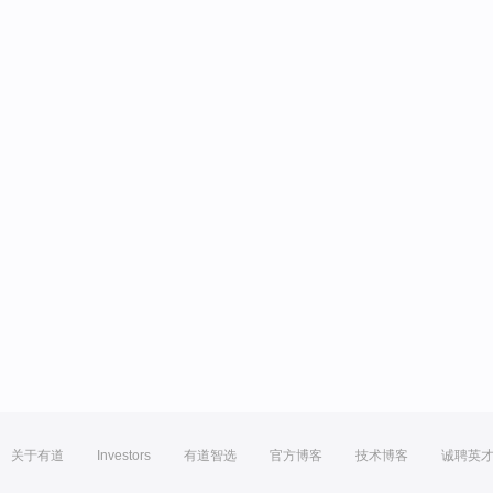
关于有道
Investors
有道智选
官方博客
技术博客
诚聘英