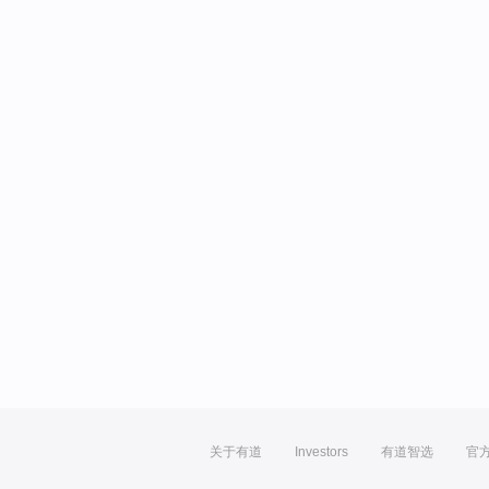
关于有道
Investors
有道智选
官