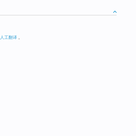
人工翻译
。