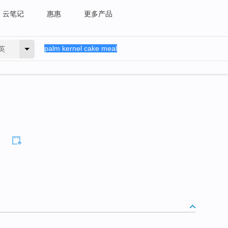
云笔记
惠惠
更多产品
英