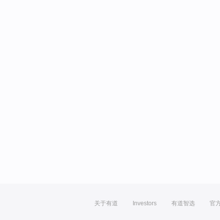
关于有道
Investors
有道智选
官