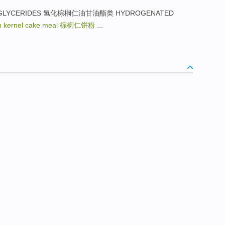
NEL GLYCERIDES 氢化棕榈仁油甘油酯类 HYDROGENATED
 kernel cake meal
棕榈仁饼粉
...