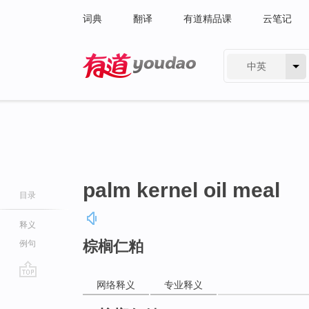
词典
翻译
有道精品课
云笔记
中英
有道 - 网易旗下搜索
palm kernel oil meal
目录
释义
棕榈仁粕
例句
网络释义
专业释义
go
top