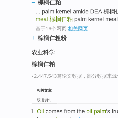
棕榈仁粕
... palm kernel amide D
meal
棕榈仁粕
palm kernel m
基于16个网页
-
相关网页
棕榈仁粗粉
农业科学
棕榈仁粕
·
2,447,543篇论文数据，部分数据来源于N
相关文章
双语例句
Oil
comes
from
the
oil
palm
's
fru