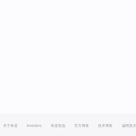
关于有道
Investors
有道智选
官方博客
技术博客
诚聘英