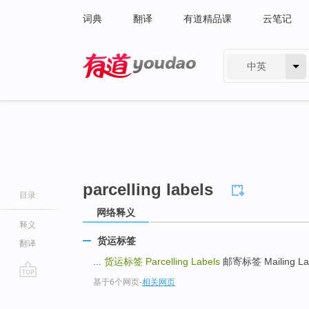
词典
翻译
有道精品课
云笔记
中英
有道 - 网易旗下搜索
parcelling labels
目录
网络释义
释义
货运标签
翻译
...
货运标签
Parcelling Labels
邮寄标签 Mailing Labe
基于6个网页
-
相关网页
go
top