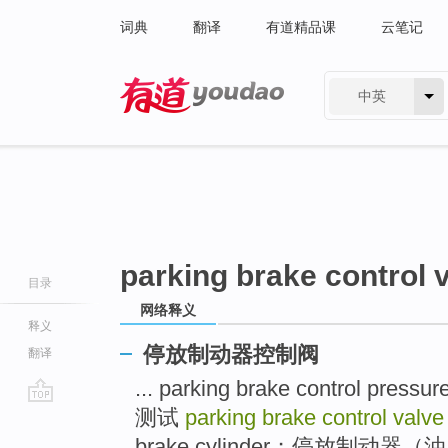
词典
翻译
有道精品课
云笔记
中英
有道 - 网易旗下搜索
parking brake control 
目录
网络释义
释义
停放制动器控制阀
翻译
... parking brake control 
测试
parking brake control valve
go
top
brake cylinder；停放制动器（油