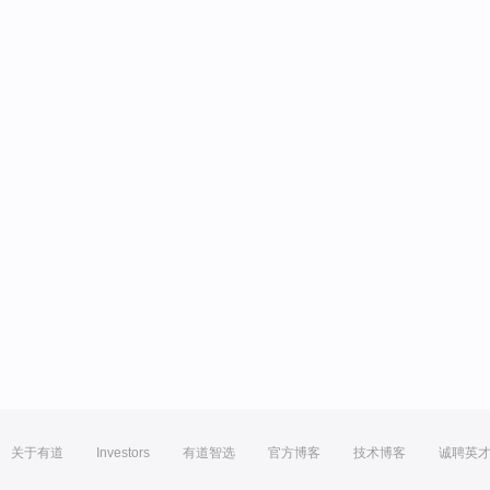
关于有道
Investors
有道智选
官方博客
技术博客
诚聘英