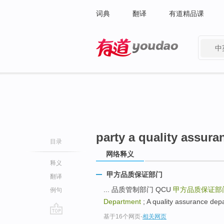
词典
翻译
有道精品课
中
有道 - 网易旗下搜索
party a quality assur
目录
网络释义
释义
甲方品质保证部门
翻译
... 品质管制部门 QCU
甲方品质保证部
例句
Department
; A quality assurance 
基于16个网页
-
相关网页
go