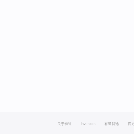
关于有道
Investors
有道智选
官