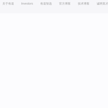
关于有道
Investors
有道智选
官方博客
技术博客
诚聘英