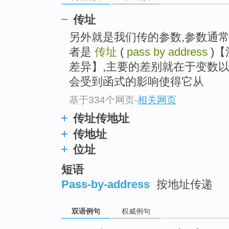
传址
另外就是我们传的参数,参数通常都有分传
者是
传址
(
pass by address
)【
差异】,主要的差别就在于变数
会受到函式的影响使得它从
基于334个网页
-
相关网页
传址传地址
传地址
位址
短语
Pass-by-address
按地址传递
双语例句
权威例句