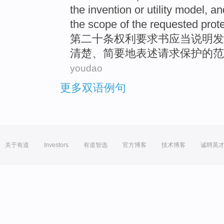
the
invention
or
utility
model, an
the
scope
of
the
requested
prote
第二十
条权利
要求书
应当
说明
发
清楚
、
简要地表述
请求保护的
范
youdao
更多双语例句
关于有道
Investors
有道智选
官方博客
技术博客
诚聘英