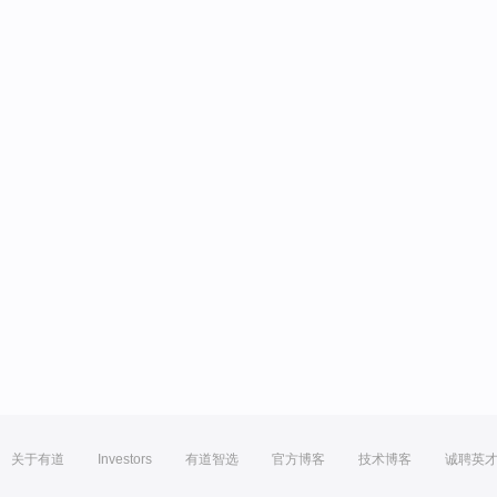
关于有道
Investors
有道智选
官方博客
技术博客
诚聘英