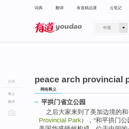
词典
翻译
有道精品课
云笔记
中英
有道 - 网易旗下搜索
peace arch provincial 
目录
网络释义
释义
平拱门省立公园
翻译
之后大家来到了美加边境的和
Provincial Park
），“和平拱门公
go
top
美国华盛顿州构成，位于中间的