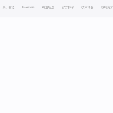
关于有道
Investors
有道智选
官方博客
技术博客
诚聘英