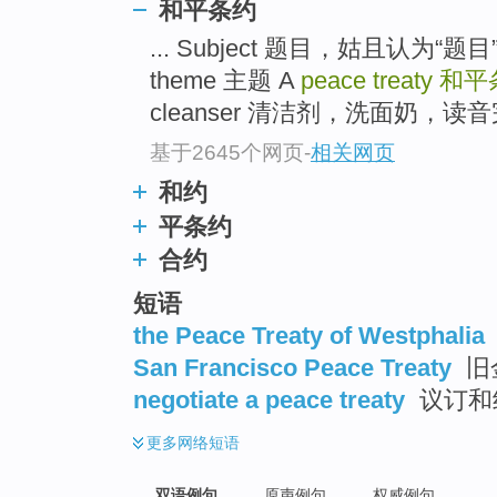
和平条约
... Subject 题目，姑且认为
theme 主题 A
peace treaty
和平
cleanser 清洁剂，洗面奶，读音
基于2645个网页
-
相关网页
和约
平条约
合约
短语
the Peace Treaty of Westphalia
San Francisco Peace Treaty
旧
negotiate a peace treaty
议订和
更多
网络短语
双语例句
原声例句
权威例句