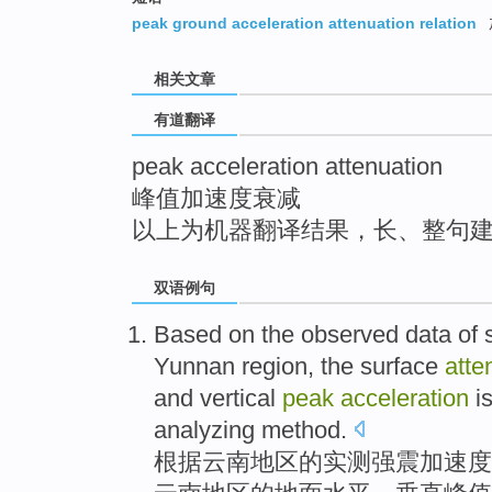
top
peak ground acceleration attenuation relation
相关文章
有道翻译
peak acceleration attenuation
峰值加速度衰减
以上为机器翻译结果，长、整句
双语例句
Based on
the
observed data
of
Yunnan
region
,
the
surface
atte
and
vertical
peak
acceleration
i
analyzing method.
根据
云南
地区
的
实测
强震
加速度