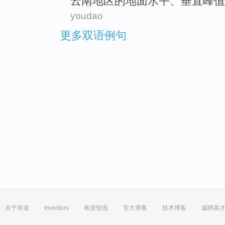
云南地区的
地面
水平
、
垂直
峰值
youdao
更多双语例句
关于有道
Investors
有道智选
官方博客
技术博客
诚聘英