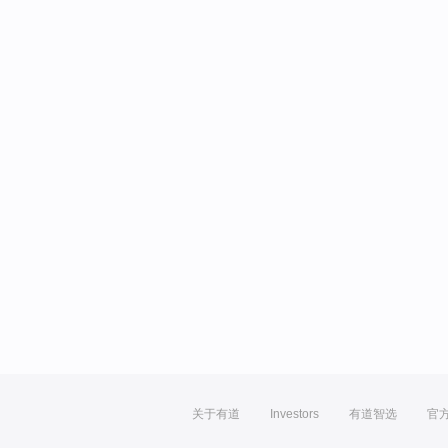
关于有道
Investors
有道智选
官