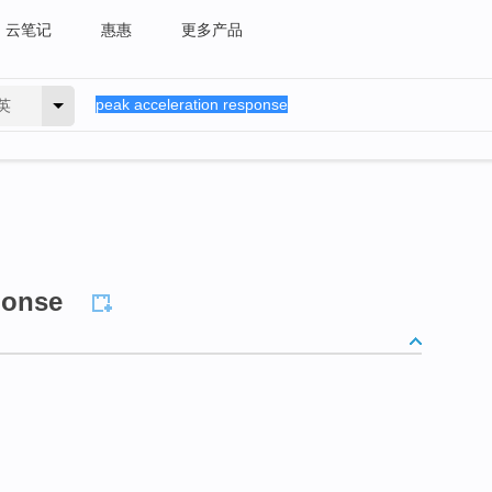
云笔记
惠惠
更多产品
英
ponse