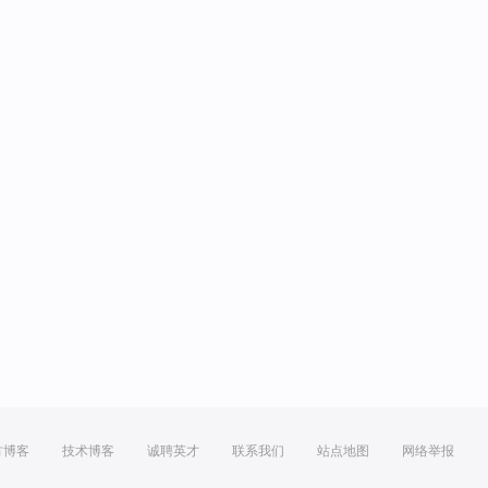
方博客
技术博客
诚聘英才
联系我们
站点地图
网络举报