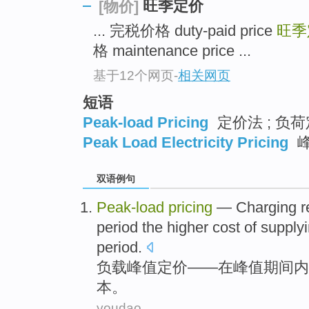
旺季定价
[物价]
... 完税价格 duty-paid price
旺季
格 maintenance price ...
基于12个网页
-
相关网页
短语
Peak-load Pricing
定价法 ; 负
Peak Load Electricity Pricing
双语例句
Peak-
load
pricing
— Charging r
period
the
higher
cost
of
supply
period.
负载
峰值
定价
——
在
峰值
期间内
本
。
youdao