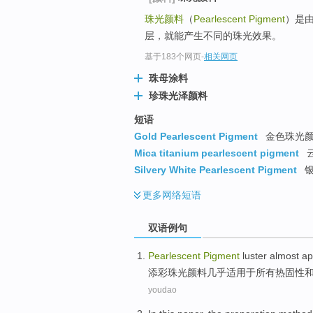
珠光颜料
（
Pearlescent Pigment
）是
层，就能产生不同的珠光效果。
基于183个网页
-
相关网页
珠母涂料
珍珠光泽颜料
短语
Gold Pearlescent Pigment
金色珠光
Mica titanium pearlescent pigment
Silvery White Pearlescent Pigment
银
更多
网络短语
双语例句
Pearlescent
Pigment
luster
almost
ap
添彩珠光
颜料
几乎
适用
于
所有
热固性
youdao