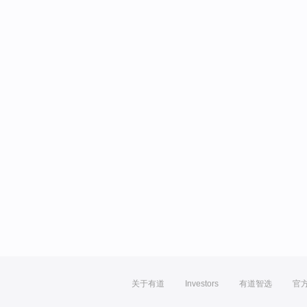
关于有道
Investors
有道智选
官