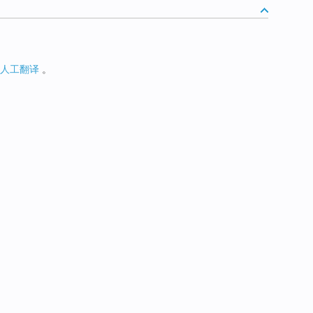
人工翻译
。