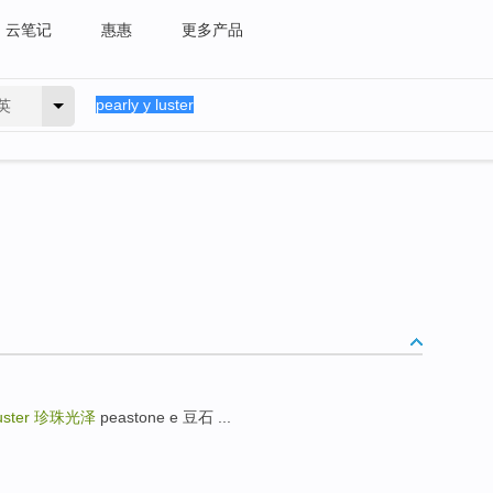
云笔记
惠惠
更多产品
英
uster
珍珠光泽
peastone e 豆石 ...