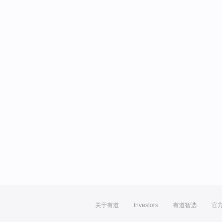
关于有道
Investors
有道智选
官