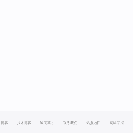
方博客
技术博客
诚聘英才
联系我们
站点地图
网络举报