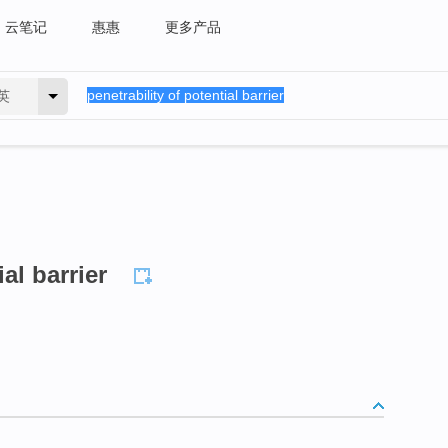
云笔记
惠惠
更多产品
英
ial barrier