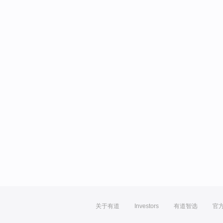
关于有道
Investors
有道智选
官